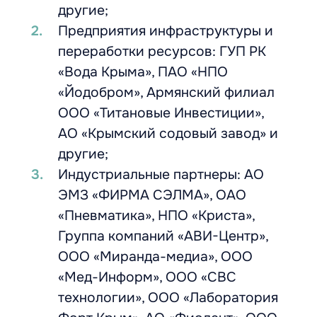
другие;
Предприятия инфраструктуры и
переработки ресурсов: ГУП РК
«Вода Крыма», ПАО «НПО
«Йодобром», Армянский филиал
ООО «Титановые Инвестиции»,
АО «Крымский содовый завод» и
другие;
Индустриальные партнеры: АО
ЭМЗ «ФИРМА СЭЛМА», ОАО
«Пневматика», НПО «Криста»,
Группа компаний «АВИ-Центр»,
ООО «Миранда-медиа», ООО
«Мед-Информ», ООО «СВС
технологии», ООО «Лаборатория