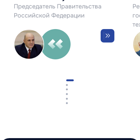
Председатель Правительства
Ре
Российской Федерации
го
те