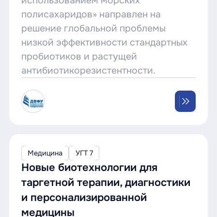
использованием морских
полисахаридов» направлен на
решение глобальной проблемы
низкой эффективности стандартных
пробиотиков и растущей
антибиотикорезистентности.
Медицина
УГТ 7
Новые биотехнологии для
таргетной терапии, диагностики
и персонализированной
медицины