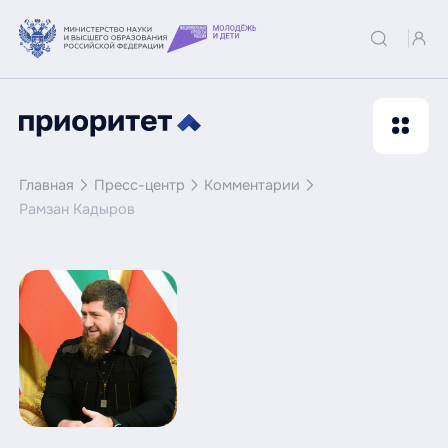
Главная
Пресс-центр
Комментарии
Рамзан Кадыров