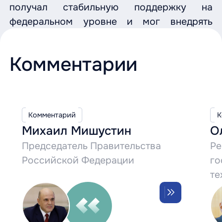
получал стабильную поддержку на
федеральном уровне и мог внедрять
плановое развитие.
Комментарии
Комментарий
К
Михаил Мишустин
О
Председатель Правительства
Ре
Российской Федерации
го
те