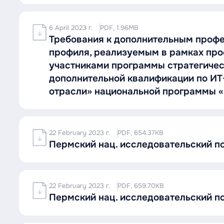
6 April 2023 г.
PDF, 1.96MB
Требования к дополнительным проф
профиля, реализуемым в рамках пр
участниками программы стратегичес
дополнительной квалификации по ИТ
отрасли» национальной программы 
22 February 2023 г.
PDF, 654.37KB
Пермский нац. исследовательский п
22 February 2023 г.
PDF, 659.70KB
Пермский нац. исследовательский п