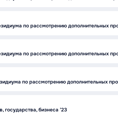
резидиума по рассмотрению дополнительных п
резидиума по рассмотрению дополнительных п
резидиума по рассмотрению дополнительных п
, государства, бизнеса ’23