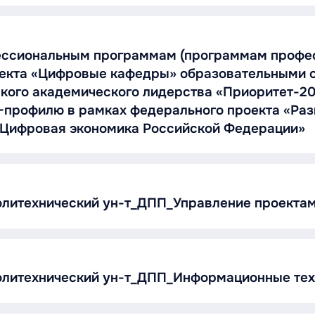
ессиональным программам (программам профес
оекта «Цифровые кафедры» образовательными о
кого академического лидерства «Приоритет-20
-профилю в рамках федерального проекта «Раз
«Цифровая экономика Российской Федерации»
олитехнический ун-т_ДПП_Управление проекта
олитехнический ун-т_ДПП_Информационные тех