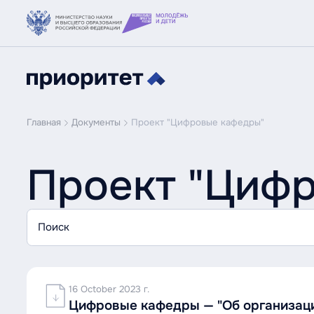
Главная
Документы
Проект "Цифровые кафедры"
Проект "Циф
16 October 2023 г.
Цифровые кафедры — "Об организаци