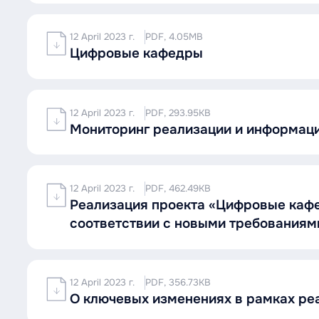
12 April 2023 г.
PDF, 4.05MB
Цифровые кафедры
12 April 2023 г.
PDF, 293.95KB
Мониторинг реализации и информац
12 April 2023 г.
PDF, 462.49KB
Реализация проекта «Цифровые кафе
соответствии с новыми требования
12 April 2023 г.
PDF, 356.73KB
О ключевых изменениях в рамках ре