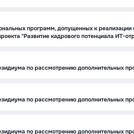
нальных программ, допущенных к реализации 
проекта "Развитие кадрового потенциала ИТ-от
резидиума по рассмотрению дополнительных п
резидиума по рассмотрению дополнительных п
резидиума по рассмотрению дополнительных п